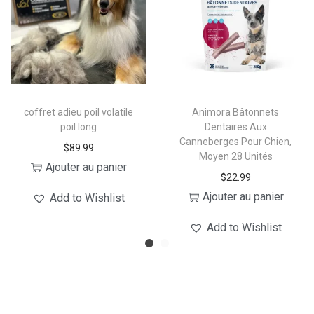
coffret adieu poil volatile
Animora Bâtonnets
poil long
Dentaires Aux
Canneberges Pour Chien,
$
89.99
Moyen 28 Unités
Ajouter au panier
$
22.99
Ajouter au panier
Add to Wishlist
Add to Wishlist