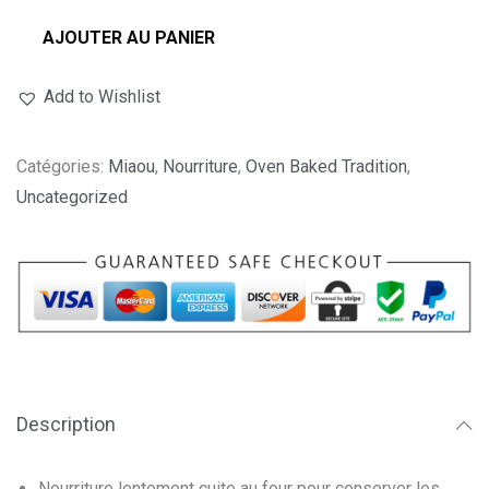
AJOUTER AU PANIER
Add to Wishlist
Catégories:
Miaou
,
Nourriture
,
Oven Baked Tradition
,
Uncategorized
Description
Nourriture lentement cuite au four pour conserver les