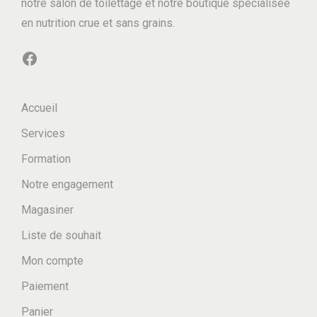
notre salon de toilettage et notre boutique spécialisée
en nutrition crue et sans grains.
Facebook
Accueil
Services
Formation
Notre engagement
Magasiner
Liste de souhait
Mon compte
Paiement
Panier