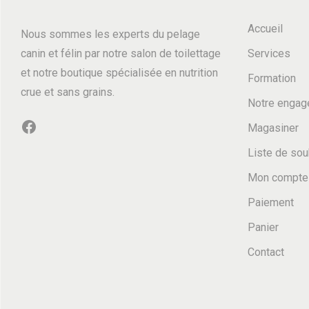
Accueil
Nous sommes les experts du pelage
canin et félin par notre salon de toilettage
Services
et notre boutique spécialisée en nutrition
Formation
crue et sans grains.
Notre engag
Facebook
Magasiner
Liste de sou
Mon compte
Paiement
Panier
Contact