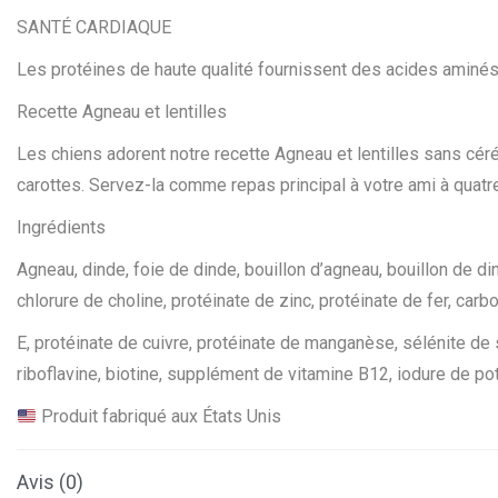
SANTÉ CARDIAQUE
Les protéines de haute qualité fournissent des acides aminés
Recette Agneau et lentilles
Les chiens adorent notre recette Agneau et lentilles sans cér
carottes. Servez-la comme repas principal à votre ami à qua
Ingrédients
Agneau, dinde, foie de dinde, bouillon d’agneau, bouillon de di
chlorure de choline, protéinate de zinc, protéinate de fer, ca
E, protéinate de cuivre, protéinate de manganèse, sélénite d
riboflavine, biotine, supplément de vitamine B12, iodure de p
Produit fabriqué aux États Unis
Avis (0)