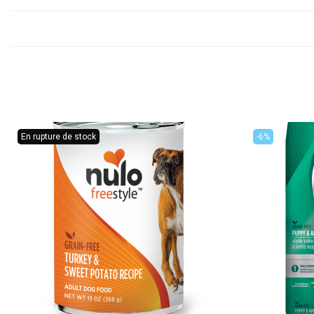
En rupture de stock
-6%