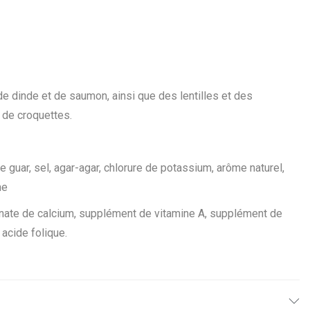
de dinde et de saumon, ainsi que des lentilles et des
 de croquettes.
e guar, sel, agar-agar, chlorure de potassium, arôme naturel,
ne
hénate de calcium, supplément de vitamine A, supplément de
acide folique.