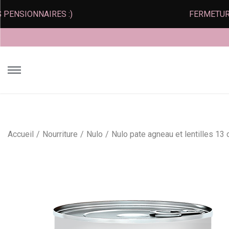
IONNAIRES :)
FERMETURE PEN
Accueil
/
Nourriture
/
Nulo
/
Nulo pate agneau et lentilles 13