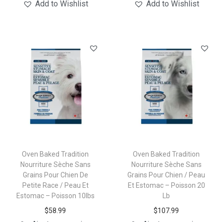
Add to Wishlist
Add to Wishlist
Oven Baked Tradition
Oven Baked Tradition
Nourriture Sèche Sans
Nourriture Sèche Sans
Grains Pour Chien De
Grains Pour Chien / Peau
Petite Race / Peau Et
Et Estomac – Poisson 20
Estomac – Poisson 10lbs
Lb
$
58.99
$
107.99